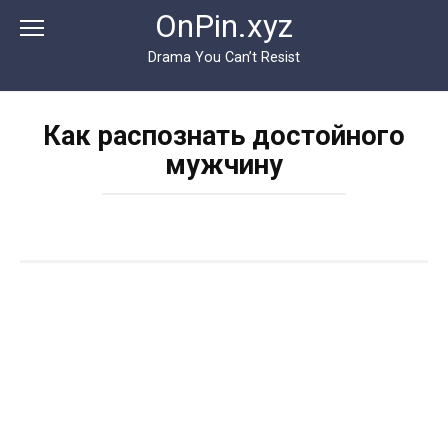
Перейти
OnPin.xyz
к
контенту
Drama You Can’t Resist
Как распознать достойного
мужчину