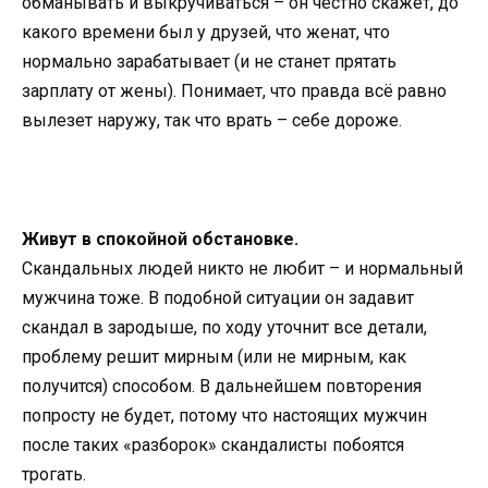
обманывать и выкручиваться – он честно скажет, до
какого времени был у друзей, что женат, что
нормально зарабатывает (и не станет прятать
зарплату от жены). Понимает, что правда всё равно
вылезет наружу, так что врать – себе дороже.
Живут в спокойной обстановке.
Скандальных людей никто не любит – и нормальный
мужчина тоже. В подобной ситуации он задавит
скандал в зародыше, по ходу уточнит все детали,
проблему решит мирным (или не мирным, как
получится) способом. В дальнейшем повторения
попросту не будет, потому что настоящих мужчин
после таких «разборок» скандалисты побоятся
трогать.