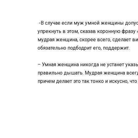
-В случае если муж умной женщины допуст
упрекнуть в этом, сказав коронную фразу «
мудрая женщина, скорее всего, сделает вид
обязательно подбодрит его, поддержит.
– Умная женщина никогда не устанет указы
правильно дышать. Мудрая женщина всегд
причем делает это так тонко и искусно, чт