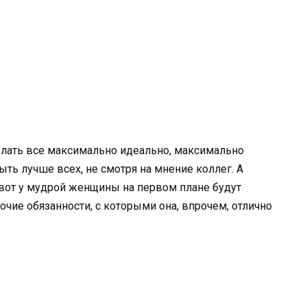
елать все максимально идеально, максимально
ыть лучше всех, не смотря на мнение коллег. А
 вот у мудрой женщины на первом плане будут
очие обязанности, с которыми она, впрочем, отлично