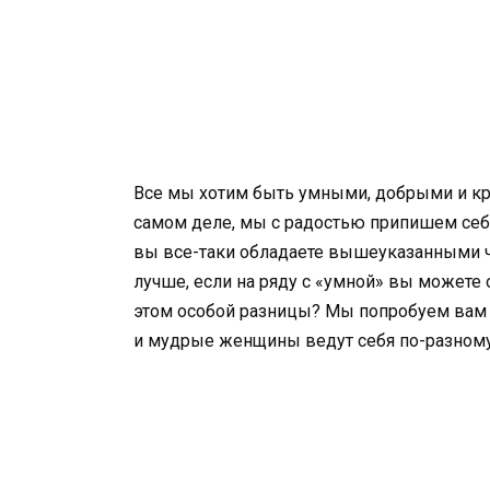
Все мы хотим быть умными, добрыми и кр
самом деле, мы с радостью припишем себе
вы все-таки обладаете вышеуказанными ч
лучше, если на ряду с «умной» вы можете о
этом особой разницы? Мы попробуем вам е
и мудрые женщины ведут себя по-разному