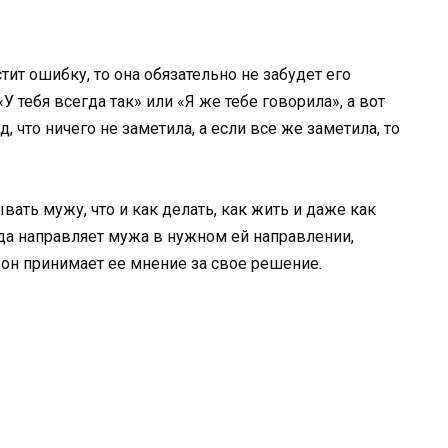
ит ошибку, то она обязательно не забудет его
У тебя всегда так» или «Я же тебе говорила», а вот
, что ничего не заметила, а если все же заметила, то
вать мужу, что и как делать, как жить и даже как
а направляет мужа в нужном ей направлении,
о он принимает ее мнение за свое решение.