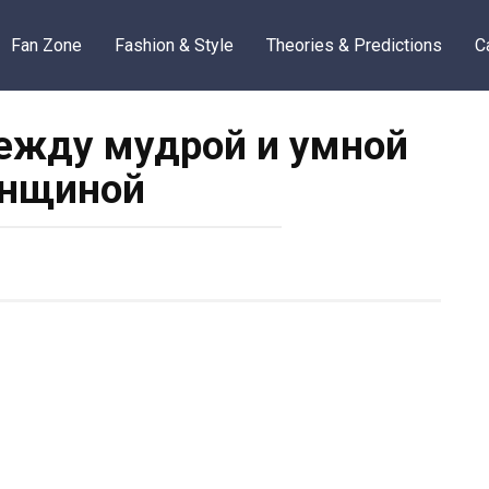
Fan Zone
Fashion & Style
Theories & Predictions
C
ежду мудрой и умной
нщиной