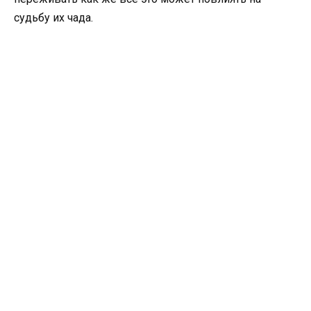
судьбу их чада.