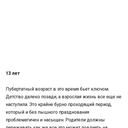
13 лет
Пубертатный возраст в это время бьет ключом.
Детство далеко позади, а взрослая жизнь все еще не
наступила. Это крайне бурно проходящий период,
который и без пышного празднования
проблематичен и насыщен. Родители должны
переживать как же все это может повлиять на