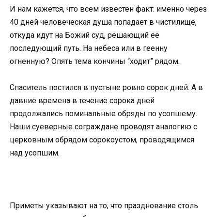
И нам кажется, что всем известен факт: именно через
40 дней человеческая душа попадает в чистилище,
откуда идут на Божий суд, решающий ее
последующий путь. На небеса или в геенну
огненную? Опять тема кончины “ходит” рядом.
Спаситель постился в пустыне ровно сорок дней. А в
давние времена в течение сорока дней
продолжались поминальные обряды по усопшему.
Наши суеверные сограждане проводят аналогию с
церковным обрядом сорокоустом, проводящимся
над усопшим.
Приметы указывают на то, что празднование столь