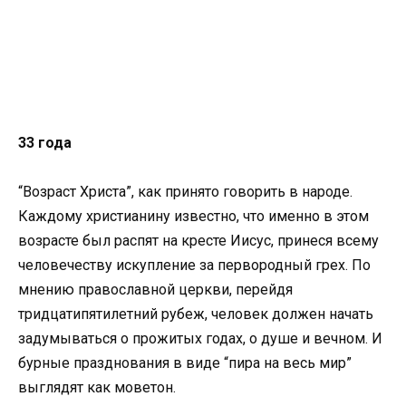
33 года
“Возраст Христа”, как принято говорить в народе.
Каждому христианину известно, что именно в этом
возрасте был распят на кресте Иисус, принеся всему
человечеству искупление за первородный грех. По
мнению православной церкви, перейдя
тридцатипятилетний рубеж, человек должен начать
задумываться о прожитых годах, о душе и вечном. И
бурные празднования в виде “пира на весь мир”
выглядят как моветон.