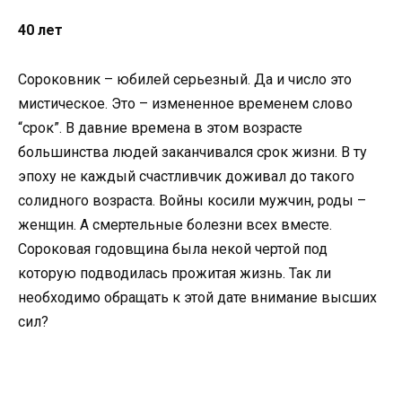
40 лет
Сороковник – юбилей серьезный. Да и число это
мистическое. Это – измененное временем слово
“срок”. В давние времена в этом возрасте
большинства людей заканчивался срок жизни. В ту
эпоху не каждый счастливчик доживал до такого
солидного возраста. Войны косили мужчин, роды –
женщин. А смертельные болезни всех вместе.
Сороковая годовщина была некой чертой под
которую подводилась прожитая жизнь. Так ли
необходимо обращать к этой дате внимание высших
сил?