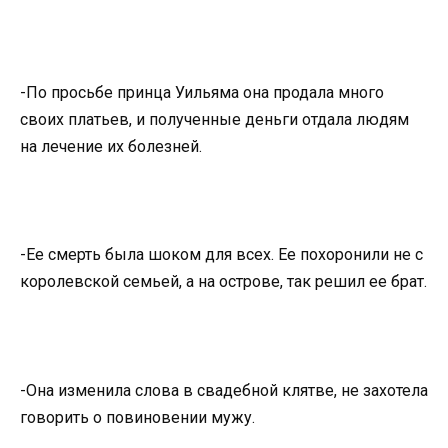
-По просьбе принца Уильяма она продала много
своих платьев, и полученные деньги отдала людям
на лечение их болезней.
-Ее смерть была шоком для всех. Ее похоронили не с
королевской семьей, а на острове, так решил ее брат.
-Она изменила слова в свадебной клятве, не захотела
говорить о повиновении мужу.