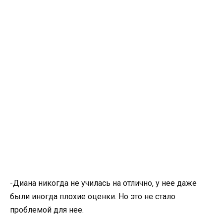
-Диана никогда не училась на отлично, у нее даже
были иногда плохие оценки. Но это не стало
проблемой для нее.