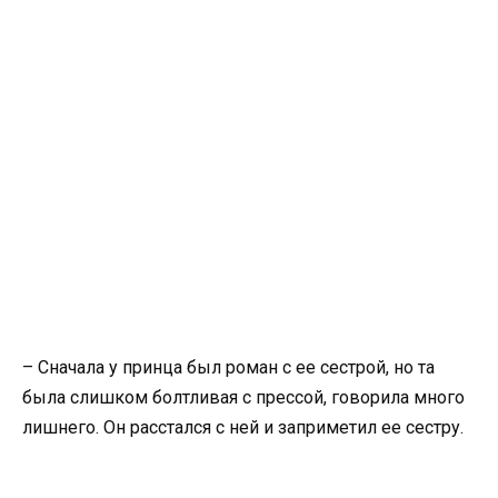
– Сначала у принца был роман с ее сестрой, но та
была слишком болтливая с прессой, говорила много
лишнего. Он расстался с ней и заприметил ее сестру.