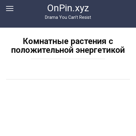
Перейти
OnPin.xyz
к
контенту
Drama You Can’t Resist
Комнатные растения с
положительной энергетикой