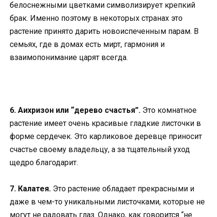
белоснежными цветками символизирует крепкий
брак. Именно поэтому в некоторых странах это
растение принято дарить новоиспеченным парам. В
семьях, где в домах есть мирт, гармония и
взаимопонимание царят всегда.
6. Аихризон или “дерево счастья”.
Это комнатное
растение имеет очень красивые гладкие листочки в
форме сердечек. Это карликовое деревце приносит
счастье своему владельцу, а за тщательный уход
щедро благодарит.
7. Калатея.
Это растение обладает прекрасными и
даже в чем-то уникальными листочками, которые не
могут не радовать глаз. Однако, как говорится “не