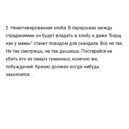
2. Немотивированная злоба. В перерывах между
страданиями, он будет впадать в злобу и даже “борщ
как у мамы” станет поводом для скандала. Все не так.
Не так смотришь, не так дышишь. Постарайся не
убить его из самых гуманных, конечно же,
побуждений. Кризис должен когда-нибудь
закончится….