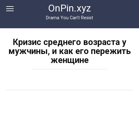
Перейти
OnPin.xyz
к
контенту
Drama You Can’t Resist
Кризис среднего возраста у
мужчины, и как его пережить
женщине