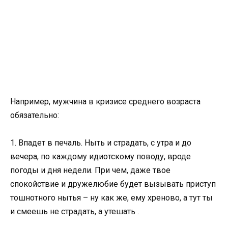
Например, мужчина в кризисе среднего возраста
обязательно:
1. Впадет в печаль. Ныть и страдать, с утра и до
вечера, по каждому идиотскому поводу, вроде
погоды и дня недели. При чем, даже твое
спокойствие и дружелюбие будет вызывать приступ
тошнотного нытья – ну как же, ему хреново, а тут ты
и смеешь не страдать, а утешать .