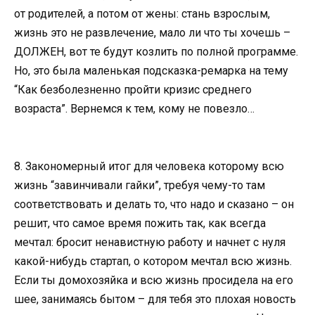
от родителей, а потом от жены: стань взрослым,
жизнь это не развлечение, мало ли что ты хочешь –
ДОЛЖЕН, вот те будут козлить по полной программе.
Но, это была маленькая подсказка-ремарка на тему
“Как безболезненно пройти кризис среднего
возраста”. Вернемся к тем, кому не повезло…
8. Закономерный итог для человека которому всю
жизнь “завинчивали гайки”, требуя чему-то там
соответствовать и делать то, что надо и сказано – он
решит, что самое время пожить так, как всегда
мечтал: бросит ненавистную работу и начнет с нуля
какой-нибудь стартап, о котором мечтал всю жизнь.
Если ты домохозяйка и всю жизнь просидела на его
шее, занимаясь бытом – для тебя это плохая новость