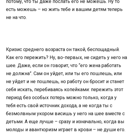
потому, что ты даже послать его не можешь. Ну то
есть можешь – но жить тебе и вашим детям теперь
не на что.
Кризис среднего возраста он такой, беспощадный.
Как его пережить? Ну, во-первых, не сидеть у него на
шее. Даже, если он говорит, что “его жена работать
не должна”. Сам он уйдет, или ты его пошлешь, или
не уйдет и не пошлешь, но работу он бросит и станет
себя искать, перебиваясь копейками: пережить этот
период без особых потерь можно только, когда у
тебя есть свой источник дохода, а не когда ты с
безмолвным укором висишь у него на шее вместе с
детьми. А еще лучше – сразу и изначально, когда вы
молоды и авантюризм играет в крови – не души его.