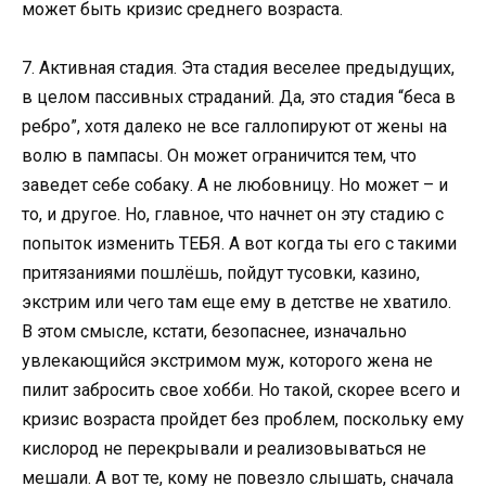
может быть кризис среднего возраста.
7. Активная стадия. Эта стадия веселее предыдущих,
в целом пассивных страданий. Да, это стадия “беса в
ребро”, хотя далеко не все галлопируют от жены на
волю в пампасы. Он может ограничится тем, что
заведет себе собаку. А не любовницу. Но может – и
то, и другое. Но, главное, что начнет он эту стадию с
попыток изменить ТЕБЯ. А вот когда ты его с такими
притязаниями пошлёшь, пойдут тусовки, казино,
экстрим или чего там еще ему в детстве не хватило.
В этом смысле, кстати, безопаснее, изначально
увлекающийся экстримом муж, которого жена не
пилит забросить свое хобби. Но такой, скорее всего и
кризис возраста пройдет без проблем, поскольку ему
кислород не перекрывали и реализовываться не
мешали. А вот те, кому не повезло слышать, сначала