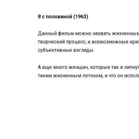
8 с половиной (1963)
Данный фильм можно назвать жизненным 
творческий процесс, и всевозможные кри
субъективные взгляды.
А еще много женщин, которые так и липнут
таким жизненным потоком, и что он исполь