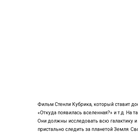
Фильм Стенли Кубрика, который ставит до
«Откуда появилась вселенная?» и т.д. На 
Они должны исследовать всю галактику и 
пристально следить за планетой Земля. С