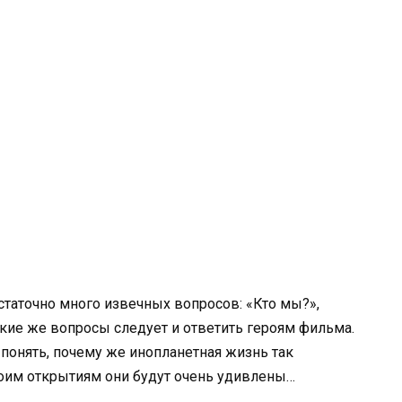
статочно много извечных вопросов: «Кто мы?»,
такие же вопросы следует и ответить героям фильма.
понять, почему же инопланетная жизнь так
воим открытиям они будут очень удивлены…