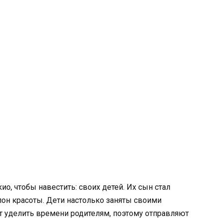
кио, чтобы навестить: своих детей. Их сын стал
лон красоты. Дети настолько заняты своими
т уделить времени родителям, поэтому отправляют