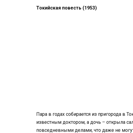
Токийская повесть (1953)
Пара в годах собирается из пригорода в То
известным доктором, а дочь – открыла са
повседневными делами, что даже не могу