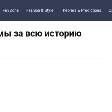
Fan Zone
Fashion & Style
Theories & Predictions
C
ы за всю историю