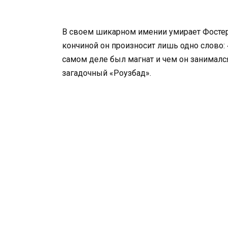
В своем шикарном имении умирает Фостер
кончиной он произносит лишь одно слово:
самом деле был магнат и чем он занималс
загадочный «Роузбад».