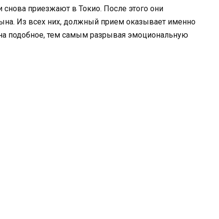
ли снова приезжают в Токио. После этого они
ына. Из всех них, должный прием оказывает именно
на подобное, тем самым разрывая эмоциональную