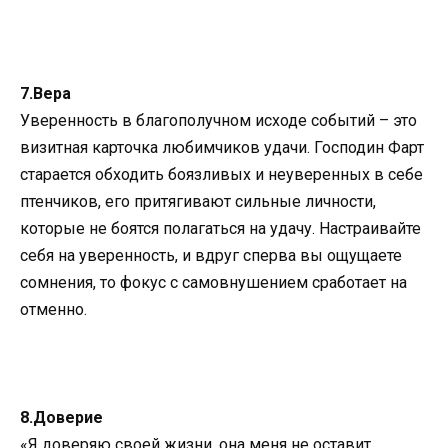
7.Вера
Уверенность в благополучном исходе событий – это
визитная карточка любимчиков удачи. Господин Фарт
старается обходить боязливых и неуверенных в себе
птенчиков, его притягивают сильные личности,
которые не боятся полагаться на удачу. Настраивайте
себя на уверенность, и вдруг сперва вы ощущаете
сомнения, то фокус с самовнушением сработает на
отменно.
8.Доверие
«Я доверяю своей жизни, она меня не оставит