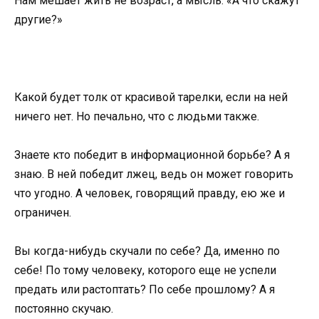
Нам мешает жить не возраст, а мысль: «А что скажут
другие?»
Какой будет толк от красивой тарелки, если на ней
ничего нет. Но печально, что с людьми также.
Знаете кто победит в информационной борьбе? А я
знаю. В ней победит лжец, ведь он может говорить
что угодно. А человек, говорящий правду, ею же и
ограничен.
Вы когда-нибудь скучали по себе? Да, именно по
себе! По тому человеку, которого еще не успели
предать или растоптать? По себе прошлому? А я
постоянно скучаю.