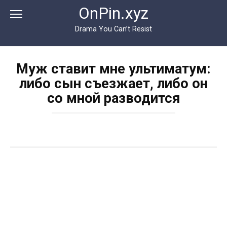
Перейти
OnPin.xyz
к
контенту
Drama You Can’t Resist
Муж ставит мне ультиматум:
либо сын съезжает, либо он
со мной разводится