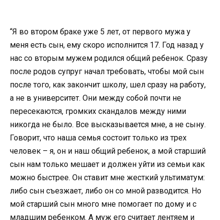
“Я во втором браке уже 5 лет, от первого мужа у
меня есть сын, ему скоро исполнится 17. Год назад у
нас со вторым мужем родился общий ребенок. Сразу
после родов супруг начал требовать, чтобы мой сын
после того, как закончит школу, шел сразу на работу,
а не в университет. Они между собой почти не
пересекаются, громких скандалов между ними
никогда не было. Все высказывается мне, а не сыну.
Говорит, что наша семья состоит только из трех
человек – я, он и наш общий ребенок, а мой старший
сын нам только мешает и должен уйти из семьи как
можно быстрее. Он ставит мне жесткий ультиматум:
либо сын съезжает, либо он со мной разводится. Но
мой старший сын много мне помогает по дому и с
младшим ребенком. А муж его считает лентяем и