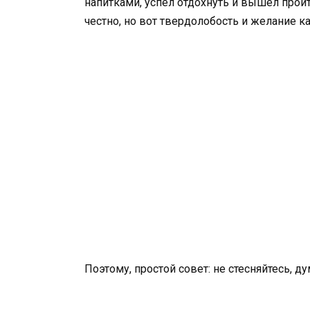
напитками, успел отдохнуть и вышел пройт
честно, но вот твердолобость и желание 
Поэтому, простой совет: не стесняйтесь, д