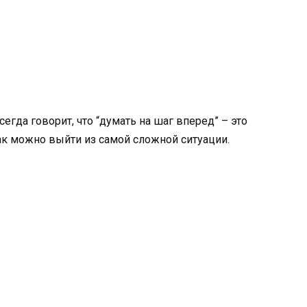
егда говорит, что “думать на шаг вперед” – это
так можно выйти из самой сложной ситуации.