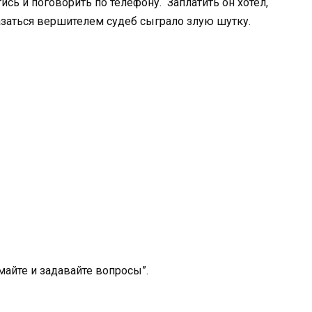
ись и поговорить по телефону. Заплатить он хотел,
казаться вершителем судеб сыграло злую шутку.
умайте и задавайте вопросы”.