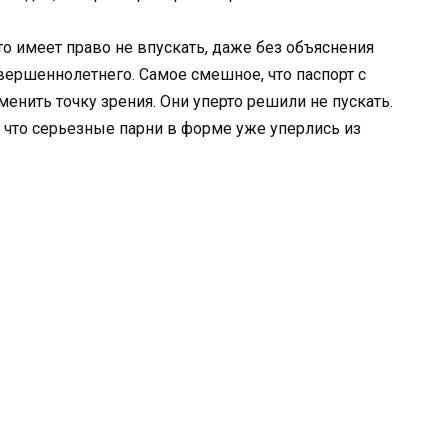
что имеет право не впускать, даже без объяснения
совершеннолетнего. Самое смешное, что паспорт с
менить точку зрения. Они уперто решили не пускать.
, что серьезные парни в форме уже уперлись из