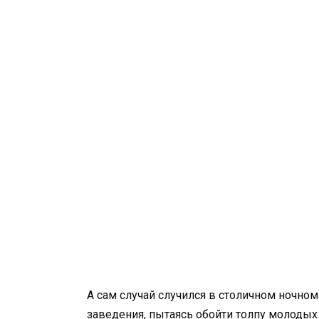
А сам случай случился в столичном ночном
заведения, пытаясь обойти толпу молодых