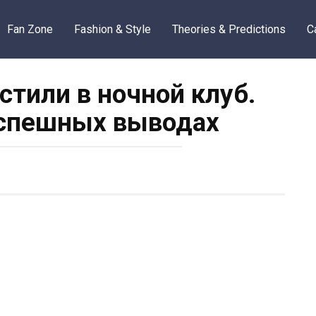
Fan Zone
Fashion & Style
Theories & Predictions
C
стили в ночной клуб.
оспешных выводах