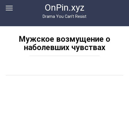
Перейти
OnPin.xyz
к
контенту
Drama You Can’t Resist
Мужское возмущение о
наболевших чувствах