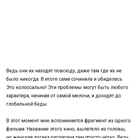
Ведь они их находят повсюду, даже там где их не
было никогда. В итоге сама сочинила и обиделась.
Это колоссально! Эти проблемы могут быть любого
характера, начиная от самой мелочи, и доходят до
глобальной беды.
В этот момент мне вспоминается фрагмент из одного
фильма. Название этого кино, вылетело из головы,
но женская логика расписана там просто чётко. Ведь