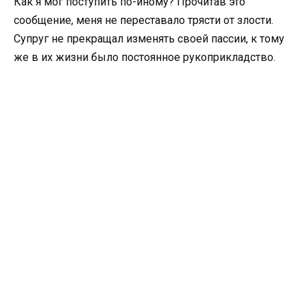
Как я мог поступить по-иному? Прочитав это
сообщение, меня не переставало трясти от злости.
Супруг не прекращал изменять своей пассии, к тому
же в их жизни было постоянное рукоприкладство.