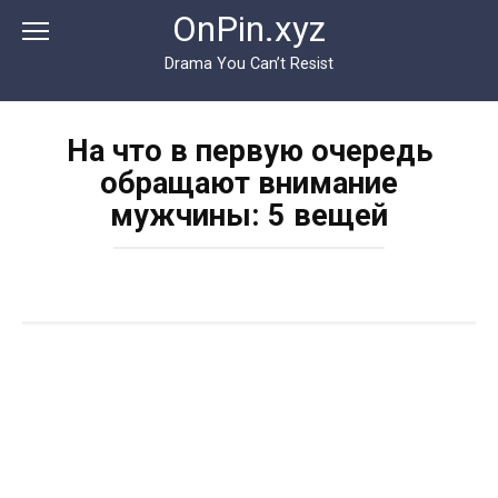
Перейти
OnPin.xyz
к
контенту
Drama You Can’t Resist
На что в первую очередь
обращают внимание
мужчины: 5 вещей