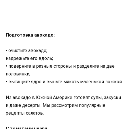
Подготовка авокадо:
• очистите авокадо;
надрежьте его вдоль;
• поверните в разные стороны и разделите на две
половинки;
• вытащите ядро и выньте мякоть маленькой ложкой.
Из авокадо в Южной Америке готовят супы, закуски
и даже десерты. Мы рассмотрим популярные
рецепты салатов.
С томатами черри