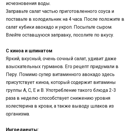
исчезновения воды.
Заправьте салат частью приготовленного соуса и
поставьте в холодильник на 4 часа. После положите в
салат кубики авокадо и укроп. Посыпьте сыром.
Влейте оставшуюся заправку, посолите по вкусу.
С киноа и шпинатом
Яркий, вкусный, очень сочный салат, удивит даже
взыскательных гурманов. Его рецепт придумали в
Перу. Помимо супер витаминного авокадо здесь
присутствует киноа, который содержит витамины
группы A, C, E и B. Употребление такого блюда 2-3
раза в неделю способствует снижению уровня
холестерина в крови, а также выводу шлаков из
организма.
Ингредиенты: