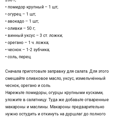
• помидор крупный – 1 шт;
• огурец – 1 шт;
• авокадо – 1 шт;
• оливки – 50 г;
• винный уксус – 3 ст. ложки;
• орегано – 1 ч. ложка;
• чеснок – 1-2 зубчика;
• соль, перец.
Сначала приготовьте заправку для салата. Для этого
смешайте оливковое масло, уксус, измельчённый
чеснок, орегано и соль.
Нарежьте помидоры, огурцы крупными кусками,
уложите в салатницу. Туда же добавьте отваренные
макароны и маслины. Макароны предварительно
нужно остудить и откинуть на дуршлаг до полного