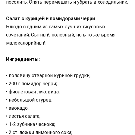
посолить. Опять перемешать и убрать в холодильник.
Салат с курицей и помидорами черри
Блюдо с одним из самых лучших вкусовых
сочетаний. Сытный, полезный, но в то же время
малокалорийный.
Ингредиенты:
• половину отварной куриной грудки;
• 200 г помидор черри;
• фиолетовая луковица;
• небольшой огурец;
• авокадо;
• листья салата;
• 1-2 зубчика чеснока;
• 2 ст. ложки лимонного сока;