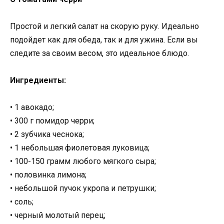
Простой и легкий салат на скорую руку. Идеально
подойдет как для обеда, так и для ужина. Если вы
следите за своим весом, это идеальное блюдо.
Ингредиенты:
• 1 авокадо;
• 300 г помидор черри;
• 2 зубчика чеснока;
• 1 небольшая фиолетовая луковица;
• 100-150 грамм любого мягкого сыра;
• половинка лимона;
• небольшой пучок укропа и петрушки;
• соль;
• черный молотый перец;