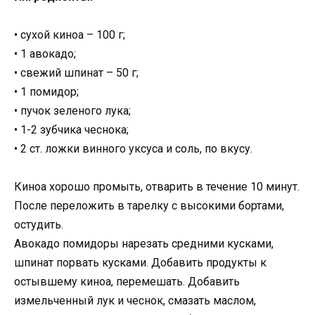
• сухой киноа – 100 г;
• 1 авокадо;
• свежий шпинат – 50 г;
• 1 помидор;
• пучок зеленого лука;
• 1-2 зубчика чеснока;
• 2 ст. ложки винного уксуса и соль, по вкусу.
Киноа хорошо промыть, отварить в течение 10 минут.
После переложить в тарелку с высокими бортами,
остудить.
Авокадо помидоры нарезать средними кусками,
шпинат порвать кусками. Добавить продукты к
остывшему киноа, перемешать. Добавить
измельченный лук и чеснок, смазать маслом,