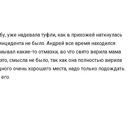
у, уже надевала туфли, как в прихожей наткнулась
 инцидента не было. Андрей все время находился
умывал какие-то отмазки, во что свято верила мама
а это, смысла не было, так как она полностью верила
одного очень хорошего места, надо только подождать.
 его.