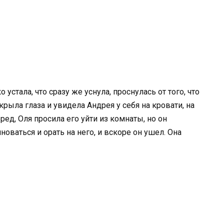
устала, что сразу же уснула, проснулась от того, что
ткрыла глаза и увидела Андрея у себя на кровати, на
 бред, Оля просила его уйти из комнаты, но он
новаться и орать на него, и вскоре он ушел. Она