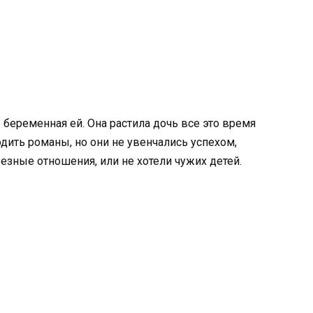
беременная ей. Она растила дочь все это время
одить романы, но они не увенчались успехом,
зные отношения, или не хотели чужих детей.