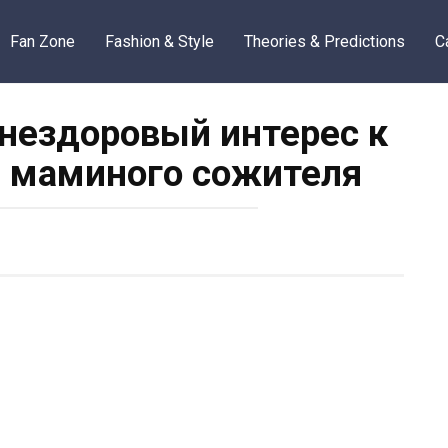
Fan Zone
Fashion & Style
Theories & Predictions
C
 нездоровый интерес к
ы маминого сожителя