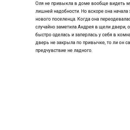
Оля не привыкла в доме вообще видеть му
лишней надобности. Но вскоре она начала
нового поселенца. Когда она переодевалас
случайно заметила Андрея в щели двери, он
быстро оделась и заперлась у себя в комна
дверь не закрыла по привычке, то ли он с
предчувствие не ладного.