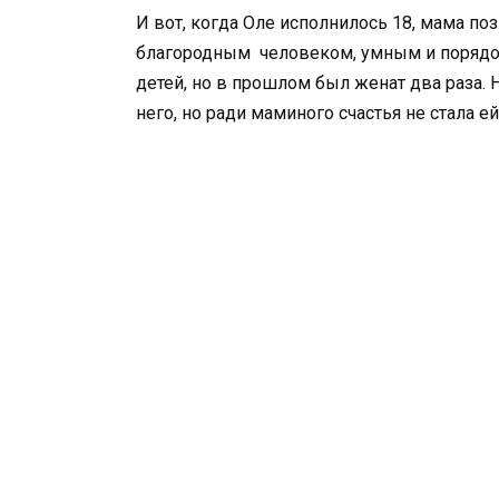
И вот, когда Оле исполнилось 18, мама по
благородным человеком, умным и порядочн
детей, но в прошлом был женат два раза. Н
него, но ради маминого счастья не стала ей