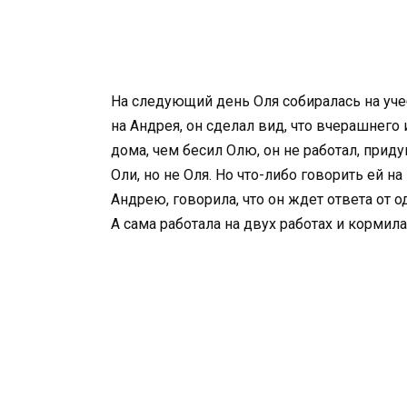
На следующий день Оля собиралась на учеб
на Андрея, он сделал вид, что вчерашнего
дома, чем бесил Олю, он не работал, прид
Оли, но не Оля. Но что-либо говорить ей н
Андрею, говорила, что он ждет ответа от 
А сама работала на двух работах и кормила