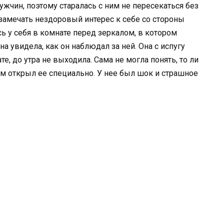
жчин, поэтому старалась с ним не пересекаться без
 замечать нездоровый интерес к себе со стороны
ь у себя в комнате перед зеркалом, в котором
а увидела, как он наблюдал за ней. Она с испугу
те, до утра не выходила. Сама не могла понять, то ли
ам открыл ее специально. У нее был шок и страшное