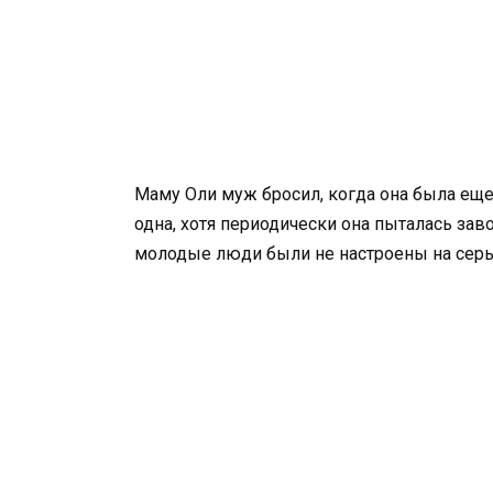
Маму Оли муж бросил, когда она была еще 
одна, хотя периодически она пыталась зав
молодые люди были не настроены на серье