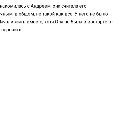
знакомилась с Андреем, она считала его
ым, в общем, не такой как все. У него не было
ачали жить вместе, хотя Оля не была в восторге от
 перечить.