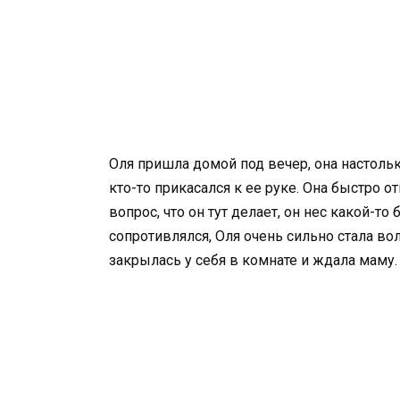
Оля пришла домой под вечер, она настолько 
кто-то прикасался к ее руке. Она быстро о
вопрос, что он тут делает, он нес какой-то
сопротивлялся, Оля очень сильно стала вол
закрылась у себя в комнате и ждала маму.