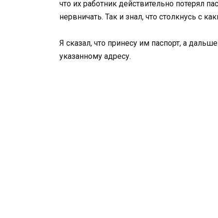
что их работник действительно потерял пасп
нервничать. Так и знал, что столкнусь с ка
Я сказал, что принесу им паспорт, а дальше 
указанному адресу.