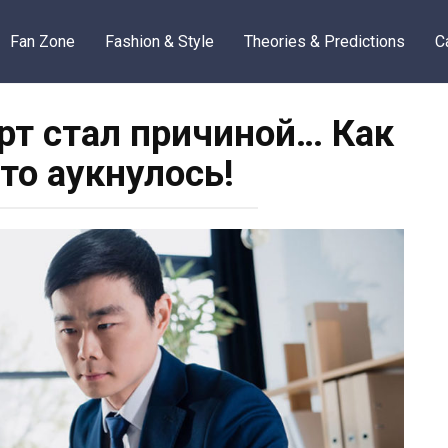
Fan Zone
Fashion & Style
Theories & Predictions
C
т стал причиной… Как
то аукнулось!