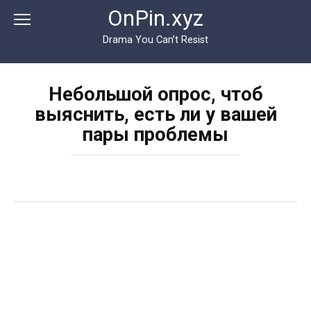
Перейти
OnPin.xyz
к
контенту
Drama You Can’t Resist
Небольшой опрос, чтоб
выяснить, есть ли у вашей
пары проблемы