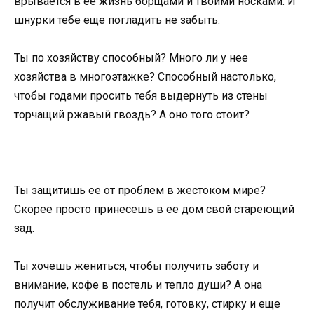
врывается в ее жизнь борщами и твоими носками. И
шнурки тебе еще погладить не забыть.
Ты по хозяйству способный? Много ли у нее
хозяйства в многоэтажке? Способный настолько,
чтобы годами просить тебя выдернуть из стены
торчащий ржавый гвоздь? А оно того стоит?
Ты защитишь ее от проблем в жестоком мире?
Скорее просто принесешь в ее дом свой стареющий
зад.
Ты хочешь жениться, чтобы получить заботу и
внимание, кофе в постель и тепло души? А она
получит обслуживание тебя, готовку, стирку и еще