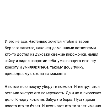
И это не все. Частенько хочется, чтобы в твоей
берлоге запахло, наконец домашними котлетками,
кто-то достал из духовки свежие пирожочки, налил
чайку и сидел напротив тебя, уминающего всю эту
красоту и умилялся тебе, такому добытчику,
пришедшему с охоты на мамонта.
А потом всю посуду уберут и помоют. И вытрут стол,
оставив чистую его поверхность. Да и не в пирожках
дело. К черту котлеты. Забудьте борщ. Пусть дома
просто кто-то будет. И пусть этот кто-то ждет именно