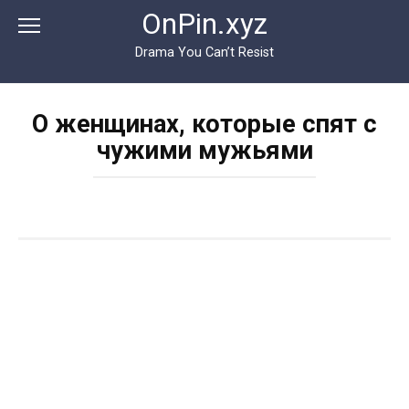
Перейти
OnPin.xyz
к
контенту
Drama You Can’t Resist
О женщинах, которые спят с
чужими мужьями