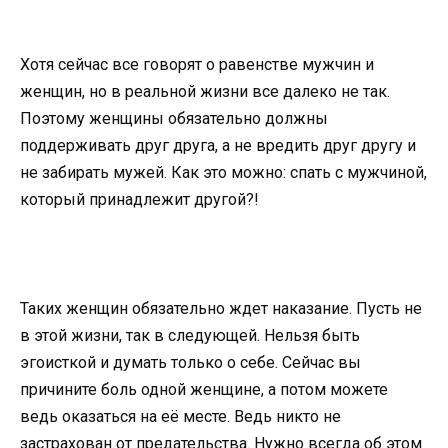
Хотя сейчас все говорят о равенстве мужчин и
женщин, но в реальной жизни все далеко не так.
Поэтому женщины обязательно должны
поддерживать друг друга, а не вредить друг другу и
не забирать мужей. Как это можно: спать с мужчиной,
который принадлежит другой?!
Таких женщин обязательно ждет наказание. Пусть не
в этой жизни, так в следующей. Нельзя быть
эгоисткой и думать только о себе. Сейчас вы
причините боль одной женщине, а потом можете
ведь оказаться на её месте. Ведь никто не
застрахован от предательства. Нужно всегда об этом