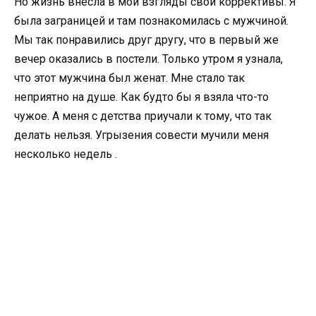
Но жизнь внесла в мои взгляды свои коррективы. Я
была заграницей и там познакомилась с мужчиной.
Мы так понравились друг другу, что в первый же
вечер оказались в постели. Только утром я узнала,
что этот мужчина был женат. Мне стало так
неприятно на душе. Как будто бы я взяла что-то
чужое. А меня с детства приучали к тому, что так
делать нельзя. Угрызения совести мучили меня
несколько недель .