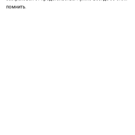
помнить.