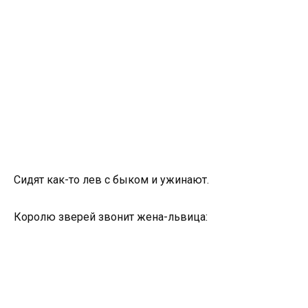
Сидят как-то лев с быком и ужинают.
Королю зверей звонит жена-львица: