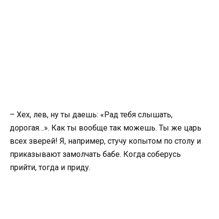
– Хех, лев, ну ты даешь: «Рад тебя слышать,
дорогая…». Как ты вообще так можешь. Ты же царь
всех зверей! Я, например, стучу копытом по столу и
приказывают замолчать бабе. Когда соберусь
прийти, тогда и приду.