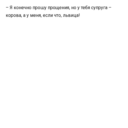
– Я конечно прошу прощения, но у тебя супруга –
корова, а у меня, если что, львица!