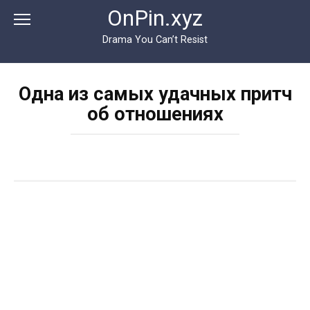
Перейти
OnPin.xyz
к
контенту
Drama You Can’t Resist
Одна из самых удачных притч
об отношениях