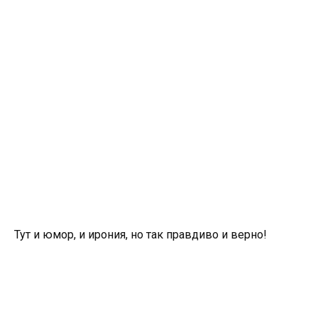
Тут и юмор, и ирония, но так правдиво и верно!