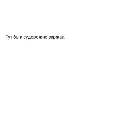
Тут бык судорожно заржал: