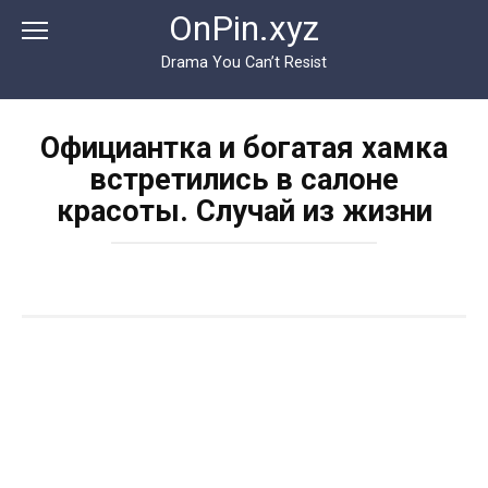
Перейти
OnPin.xyz
к
контенту
Drama You Can’t Resist
Официантка и богатая хамка
встретились в салоне
красоты. Случай из жизни