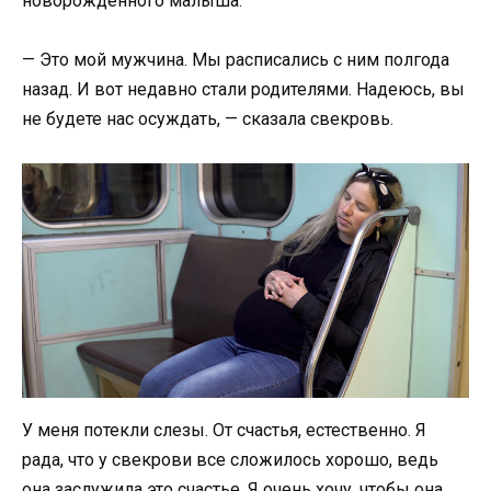
новорожденного малыша.
— Это мой мужчина. Мы расписались с ним полгода
назад. И вот недавно стали родителями. Надеюсь, вы
не будете нас осуждать, — сказала свекровь.
У меня потекли слезы. От счастья, естественно. Я
рада, что у свекрови все сложилось хорошо, ведь
она заслужила это счастье. Я очень хочу, чтобы она