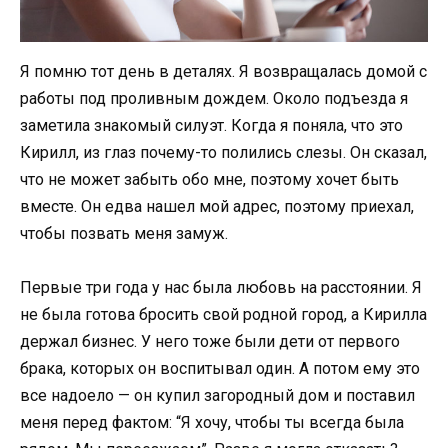
Я помню тот день в деталях. Я возвращалась домой с
работы под проливным дождем. Около подъезда я
заметила знакомый силуэт. Когда я поняла, что это
Кирилл, из глаз почему-то полились слезы. Он сказал,
что не может забыть обо мне, поэтому хочет быть
вместе. Он едва нашел мой адрес, поэтому приехал,
чтобы позвать меня замуж.
Первые три года у нас была любовь на расстоянии. Я
не была готова бросить свой родной город, а Кирилла
держал бизнес. У него тоже были дети от первого
брака, которых он воспитывал один. А потом ему это
все надоело — он купил загородный дом и поставил
меня перед фактом: “Я хочу, чтобы ты всегда была