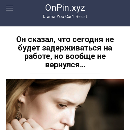
Перейти
OnPin.xyz
к
контенту
Drama You Can’t Resist
Он сказал, что сегодня не
будет задерживаться на
работе, но вообще не
вернулся…