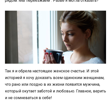
рядом. Мы переезжаем”. Разве я могла отказать?
Так я и обрела настоящее женское счастье. И этой
историей я хочу доказать всем одиноким женщинам,
что рано или поздно в их жизни появится мужчина,
который окутает заботой и любовью. Главное, верить
и не сомневаться в себе!