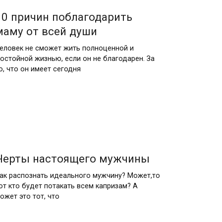
10 причин поблагодарить
маму от всей души
еловек не сможет жить полноценной и
остойной жизнью, если он не благодарен. За
о, что он имеет сегодня
Черты настоящего мужчины
ак распознать идеального мужчину? Может,то
от кто будет потакать всем капризам? А
ожет это тот, что