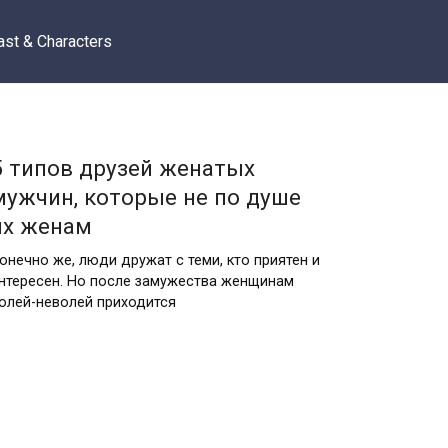
ast & Characters
5 типов друзей женатых
мужчин, которые не по душе
их женам
онечно же, люди дружат с теми, кто приятен и
нтересен. Но после замужества женщинам
олей-неволей приходится