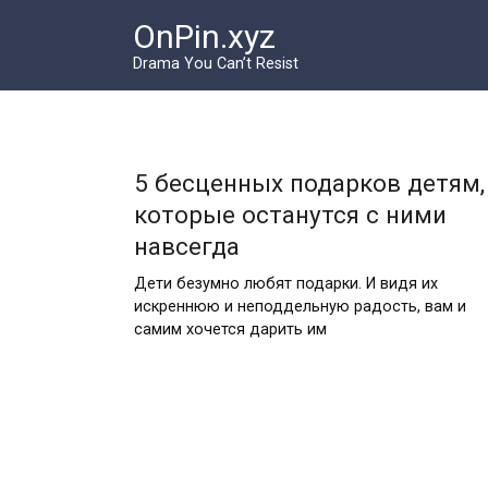
Перейти
OnPin.xyz
к
контенту
Drama You Can’t Resist
5 бесценных подарков детям,
которые останутся с ними
навсегда
Дети безумно любят подарки. И видя их
искреннюю и неподдельную радость, вам и
самим хочется дарить им