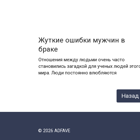
Жуткие ошибки мужчин в
браке
Отношения между людьми очень часто
становились загадкой для ученых людей этог
мира. Люди постоянно влюбляются
Навигация
Назад
по
записям
© 2026 ADFAVE