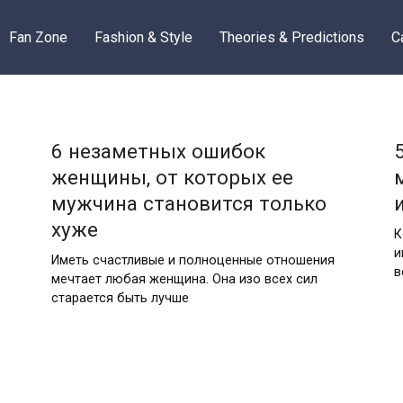
Fan Zone
Fashion & Style
Theories & Predictions
C
6 незаметных ошибок
женщины, от которых ее
мужчина становится только
хуже
К
и
Иметь счастливые и полноценные отношения
в
мечтает любая женщина. Она изо всех сил
старается быть лучше