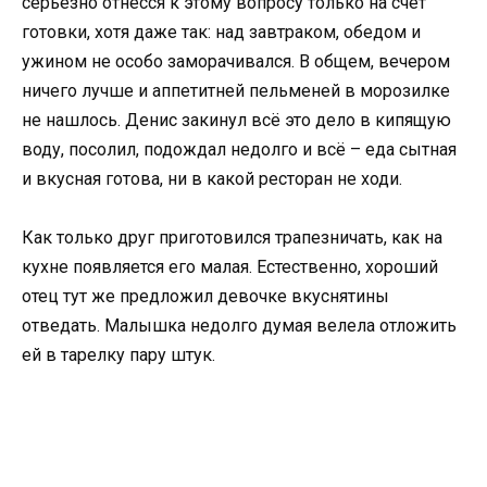
серьёзно отнёсся к этому вопросу только на счёт
готовки, хотя даже так: над завтраком, обедом и
ужином не особо заморачивался. В общем, вечером
ничего лучше и аппетитней пельменей в морозилке
не нашлось. Денис закинул всё это дело в кипящую
воду, посолил, подождал недолго и всё – еда сытная
и вкусная готова, ни в какой ресторан не ходи.
Как только друг приготовился трапезничать, как на
кухне появляется его малая. Естественно, хороший
отец тут же предложил девочке вкуснятины
отведать. Малышка недолго думая велела отложить
ей в тарелку пару штук.