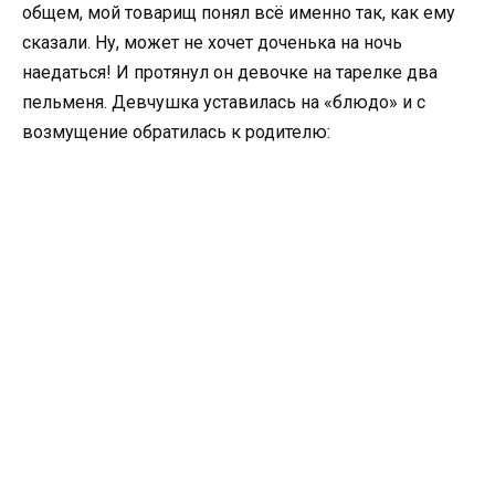
общем, мой товарищ понял всё именно так, как ему
сказали. Ну, может не хочет доченька на ночь
наедаться! И протянул он девочке на тарелке два
пельменя. Девчушка уставилась на «блюдо» и с
возмущение обратилась к родителю: