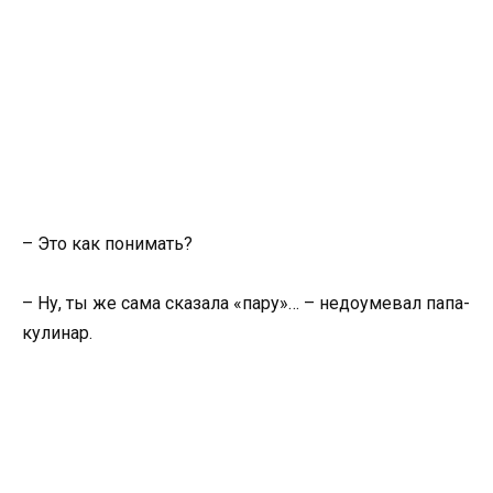
– Это как понимать?
– Ну, ты же сама сказала «пару»… – недоумевал папа-
кулинар.