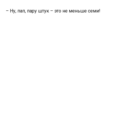
– Ну, пап, пару штук – это не меньше семи!