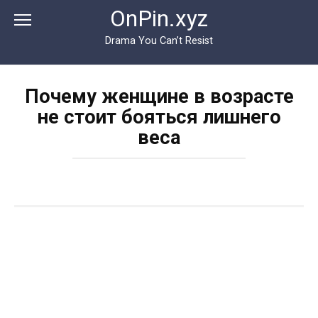
Перейти
OnPin.xyz
к
контенту
Drama You Can’t Resist
Почему женщине в возрасте
не стоит бояться лишнего
веса