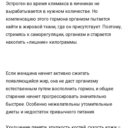
Эстроген во время климакса в яичниках не
вырабатывается в нужном количестве. Но
компенсацию этого гормона организм пытается
найти в жировой ткани, где он присутствует. Поэтому,
стремясь к саморегуляции, организм и старается
накопить «лишние» килограммы.
Если женщина начнет активно сжигать
появляющийся жир, она не даст организму
естественным путем восполнить гормон, и общее
старение начнет прогрессировать значительно
быстрее. Особенно нежелательны утомительные
диеты и недостаток привычного питания.
Ухудшение памяти, хрупкость костей, сухость кожи –