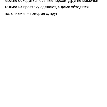
можно обходиться без памперсов. Другие мамочки
только на прогулку одевают, а дома обходятся
пеленками, — говорил супруг.