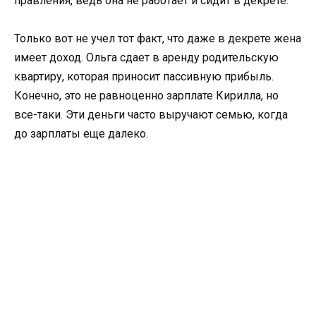
правления, ведь она не работает и сидит в декрете.
Только вот не учел тот факт, что даже в декрете жена
имеет доход. Ольга сдает в аренду родительскую
квартиру, которая приносит пассивную прибыль.
Конечно, это не равноценно зарплате Кирилла, но
все-таки. Эти деньги часто выручают семью, когда
до зарплаты еще далеко.