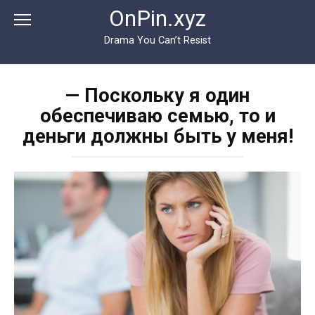
Перейти
OnPin.xyz
к
контенту
Drama You Can’t Resist
— Поскольку я один
обеспечиваю семью, то и
деньги должны быть у меня!