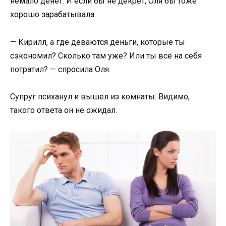
немало денег. И если бы не декрет, Оля бы тоже
хорошо зарабатывала.
— Кирилл, а где деваются деньги, которые ты
сэкономил? Сколько там уже? Или ты все на себя
потратил? — спросила Оля.
Супруг психанул и вышел из комнаты. Видимо,
такого ответа он не ожидал.