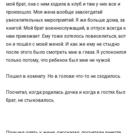
мой брат, она с ним ходила в клуб и там у них все и
произошло. Моя жена вообще завсегдатай
увеселительных мероприятий. Я же больше дома, за
книгой. Мой брат военнослужащий, в отпуск всегда к
нам приезжает. Ему тоже хотелось повеселиться, вот
он и пошёл с моей женой. И как же ему не стыдно
после этого было смотреть мне в глаза. Я успокоился
только потому, что ребенок был мне не чужой.
Пошел в комнату. Но в голове что-то не сходилось.
Посчитал, когда родилась дочка и когда в гостях был
брат, не стыковалось.
Пришел опять к жене, рассказал, посчитали вместе,