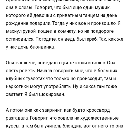
она в слезы. Говорит, что был еще один мужик,
которого ей девочки с приватным танцем на день
рождение подарили. Тогда у них все и произошло. Я
махнул рукой, пошел в комнату, но на полдороге
остановился. Погодите, он ведь был араб. Так, как же
у нас дочь-блондинка.
Опять к жене, поведал о цвете кожи и волос. Она
опять реветь. Начала говорить мне, что в больших
клубных туалетах что только не происходит, там и
наркотики могут употреблять. Ну и секса там тоже
хватает. Я был шокирован.
А потом она как закричит, как будто кроссворд
разгадала. Говорит, что ходила на художественные
курсы, а там был учитель блондин, вот от него-то она