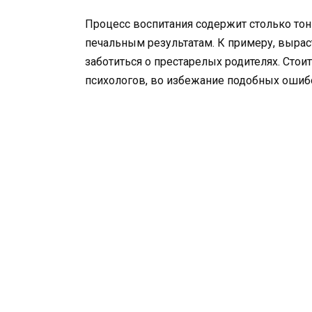
Процесс воспитания содержит столько тон
печальным результатам. К примеру, выра
заботиться о престарелых родителях. Стои
психологов, во избежание подобных ошиб