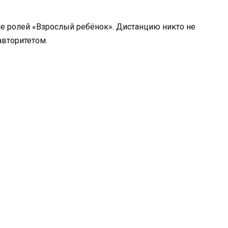
е ролей «Взрослый ребёнок». Дистанцию никто не
авторитетом.