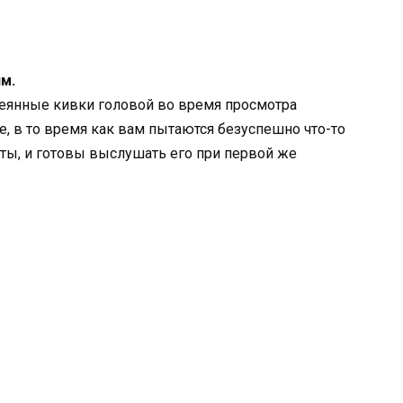
м.
ссеянные кивки головой во время просмотра
е, в то время как вам пытаются безуспешно что-то
няты, и готовы выслушать его при первой же