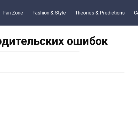
Fan Zone
Fashion & Style
Theories & Predictions
C
одительских ошибок