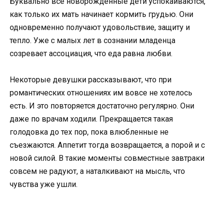
Буквально все новорожденные дети успокаиваются,
как только их мать начинает кормить грудью. Они
одновременно получают удовольствие, защиту и
тепло. Уже с малых лет в сознании младенца
созревает ассоциация, что еда равна любви.
Некоторые девушки рассказывают, что при
романтических отношениях им вовсе не хотелось
есть. И это повторяется достаточно регулярно. Они
даже по врачам ходили. Прекращается такая
голодовка до тех пор, пока влюбленные не
съезжаются. Аппетит тогда возвращается, а порой и с
новой силой. В такие моменты совместные завтраки
совсем не радуют, а наталкивают на мысль, что
чувства уже ушли.