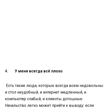
У меня всегда всё плохо
Есть такие люди, которые всегда всем недовольны:
и стол неудобный, и интернет медленный, и
компьютер слабый, и клиенты дотошные.
Начальство легко может прийти к выводу: если