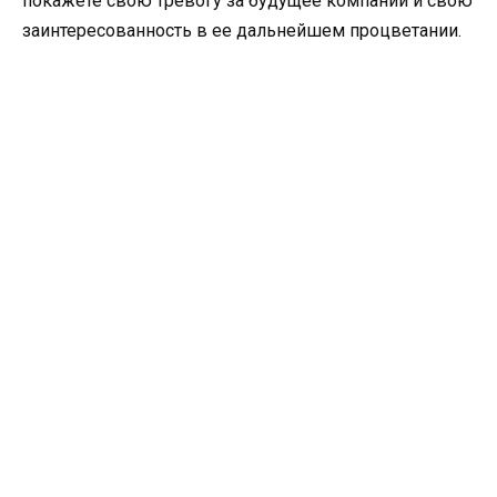
покажете свою тревогу за будущее компании и свою
заинтересованность в ее дальнейшем процветании.