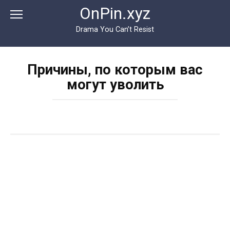
Перейти
OnPin.xyz
к
контенту
Drama You Can’t Resist
Причины, по которым вас
могут уволить