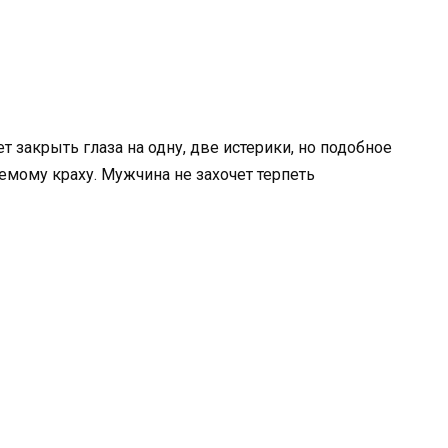
т закрыть глаза на одну, две истерики, но подобное
емому краху. Мужчина не захочет терпеть