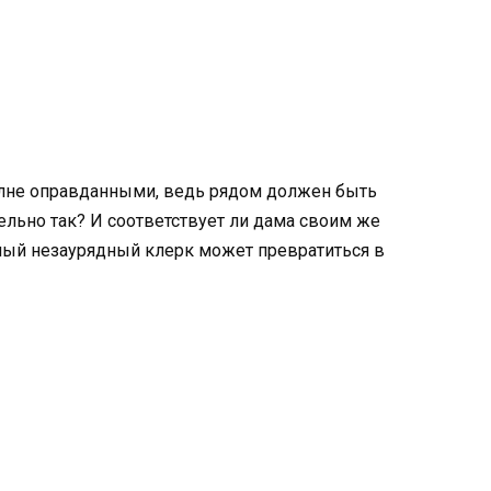
олне оправданными, ведь рядом должен быть
ельно так? И соответствует ли дама своим же
мый незаурядный клерк может превратиться в