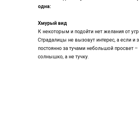
одна:
Хмурый вид
К некоторым и подойти нет желания от угр
Страдалицы не вызовут интерес, а если и за
постоянно за тучами небольшой просвет –
солнышко, а не тучку.