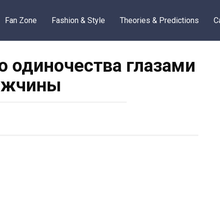
Fan Zone
Fashion & Style
Theories & Predictions
C
 одиночества глазами
ужчины