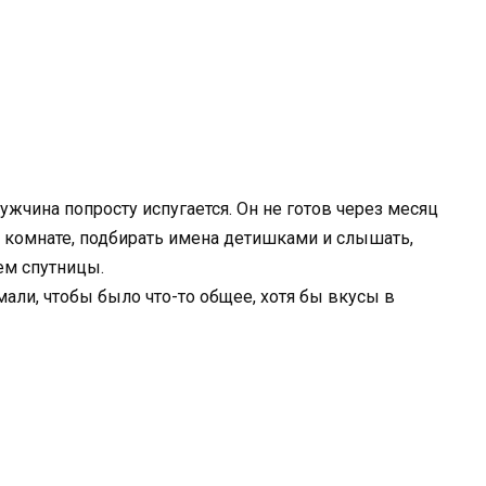
жчина попросту испугается. Он не готов через месяц
й комнате, подбирать имена детишками и слышать,
ем спутницы.
али, чтобы было что-то общее, хотя бы вкусы в