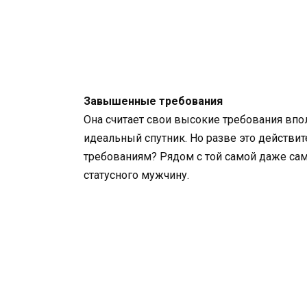
Завышенные требования
Она считает свои высокие требования вп
идеальный спутник. Но разве это действит
требованиям? Рядом с той самой даже са
статусного мужчину.