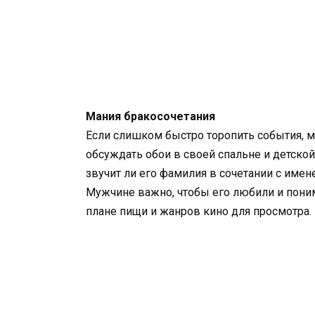
Мания бракосочетания
Если слишком быстро торопить события, му
обсуждать обои в своей спальне и детско
звучит ли его фамилия в сочетании с имен
Мужчине важно, чтобы его любили и поним
плане пищи и жанров кино для просмотра.