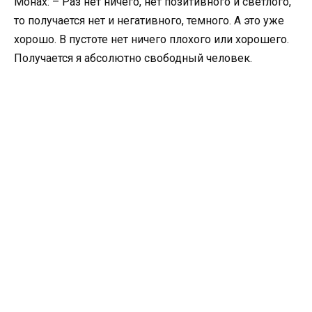
Монах: – Раз нет ничего, нет позитивного и светлого,
то получается нет и негативного, темного. А это уже
хорошо. В пустоте нет ничего плохого или хорошего.
Получается я абсолютно свободный человек.