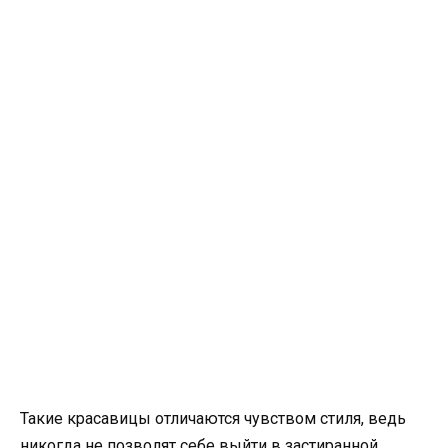
Такие красавицы отличаются чувством стиля, ведь
никогда не позволят себе выйти в застиранной