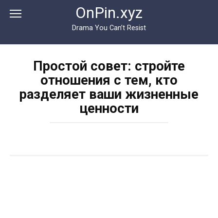
Перейти
OnPin.xyz
к
контенту
Drama You Can’t Resist
Простой совет: стройте
отношения с тем, кто
разделяет ваши жизненные
ценности