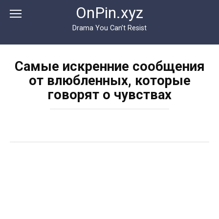
Перейти
OnPin.xyz
к
контенту
Drama You Can’t Resist
Самые искренние сообщения
от влюбленных, которые
говорят о чувствах