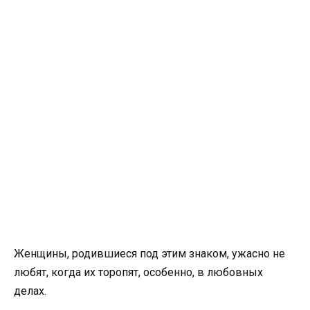
Женщины, родившиеся под этим знаком, ужасно не
любят, когда их торопят, особенно, в любовных
делах.