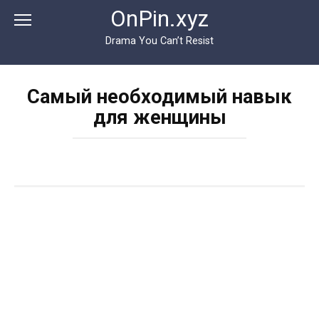
Перейти
OnPin.xyz
к
контенту
Drama You Can’t Resist
Самый необходимый навык
для женщины