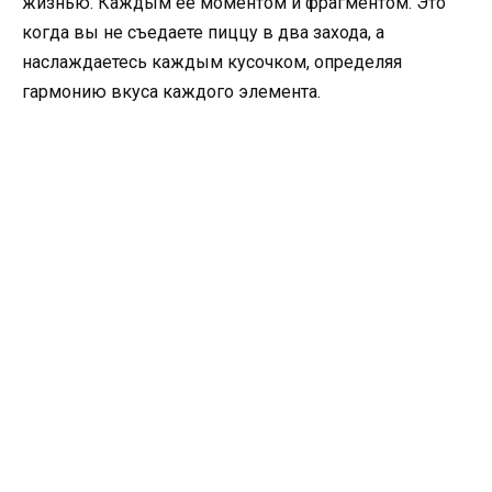
жизнью. Каждым ее моментом и фрагментом. Это
когда вы не съедаете пиццу в два захода, а
наслаждаетесь каждым кусочком, определяя
гармонию вкуса каждого элемента.