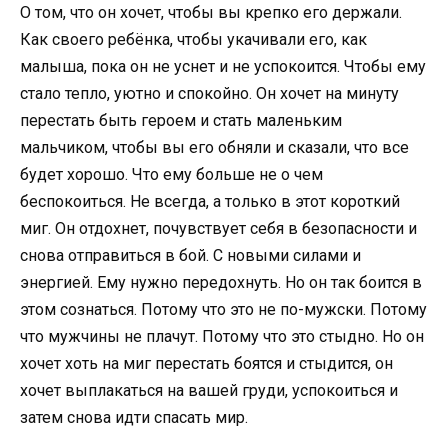
О том, что он хочет, чтобы вы крепко его держали.
Как своего ребёнка, чтобы укачивали его, как
малыша, пока он не уснет и не успокоится. Чтобы ему
стало тепло, уютно и спокойно. Он хочет на минуту
перестать быть героем и стать маленьким
мальчиком, чтобы вы его обняли и сказали, что все
будет хорошо. Что ему больше не о чем
беспокоиться. Не всегда, а только в этот короткий
миг. Он отдохнет, почувствует себя в безопасности и
снова отправиться в бой. С новыми силами и
энергией. Ему нужно передохнуть. Но он так боится в
этом сознаться. Потому что это не по-мужски. Потому
что мужчины не плачут. Потому что это стыдно. Но он
хочет хоть на миг перестать боятся и стыдится, он
хочет выплакаться на вашей груди, успокоиться и
затем снова идти спасать мир.