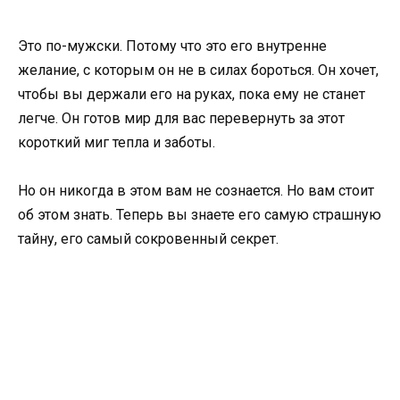
Это по-мужски. Потому что это его внутренне
желание, с которым он не в силах бороться. Он хочет,
чтобы вы держали его на руках, пока ему не станет
легче. Он готов мир для вас перевернуть за этот
короткий миг тепла и заботы.
Но он никогда в этом вам не сознается. Но вам стоит
об этом знать. Теперь вы знаете его самую страшную
тайну, его самый сокровенный секрет.