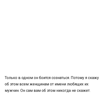
Только в одном он боится сознаться. Потому я скажу
об этом всем женщинам от имени любящих их
мужчин. Он сам вам об этом никогда не скажет.