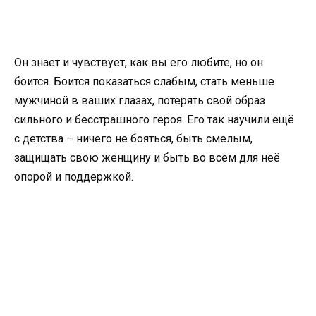
Он знает и чувствует, как вы его любите, но он
боится. Боится показаться слабым, стать меньше
мужчиной в ваших глазах, потерять свой образ
сильного и бесстрашного героя. Его так научили ещё
с детства – ничего не бояться, быть смелым,
защищать свою женщину и быть во всем для неё
опорой и поддержкой.