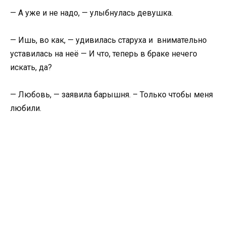
— А уже и не надо, — улыбнулась девушка.
— Ишь, во как, — удивилась старуха и внимательно
уставилась на неё — И что, теперь в браке нечего
искать, да?
— Любовь, — заявила барышня. – Только чтобы меня
любили.