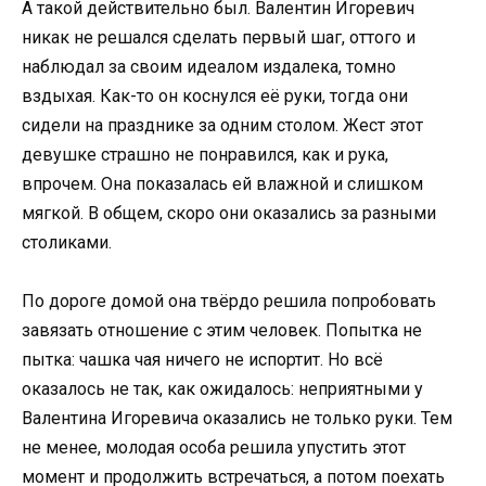
А такой действительно был. Валентин Игоревич
никак не решался сделать первый шаг, оттого и
наблюдал за своим идеалом издалека, томно
вздыхая. Как-то он коснулся её руки, тогда они
сидели на празднике за одним столом. Жест этот
девушке страшно не понравился, как и рука,
впрочем. Она показалась ей влажной и слишком
мягкой. В общем, скоро они оказались за разными
столиками.
По дороге домой она твёрдо решила попробовать
завязать отношение с этим человек. Попытка не
пытка: чашка чая ничего не испортит. Но всё
оказалось не так, как ожидалось: неприятными у
Валентина Игоревича оказались не только руки. Тем
не менее, молодая особа решила упустить этот
момент и продолжить встречаться, а потом поехать