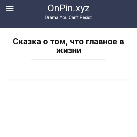
Перейти
OnPin.xyz
к
контенту
Drama You Can’t Resist
Сказка о том, что главное в
жизни