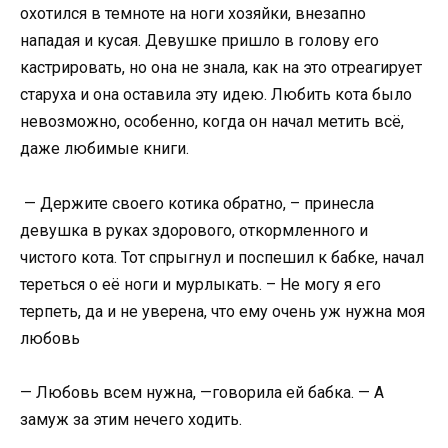
охотился в темноте на ноги хозяйки, внезапно
нападая и кусая. Девушке пришло в голову его
кастрировать, но она не знала, как на это отреагирует
старуха и она оставила эту идею. Любить кота было
невозможно, особенно, когда он начал метить всё,
даже любимые книги.
— Держите своего котика обратно, – принесла
девушка в руках здорового, откормленного и
чистого кота. Тот спрыгнул и поспешил к бабке, начал
тереться о её ноги и мурлыкать. – Не могу я его
терпеть, да и не уверена, что ему очень уж нужна моя
любовь
— Любовь всем нужна, —говорила ей бабка. — А
замуж за этим нечего ходить.