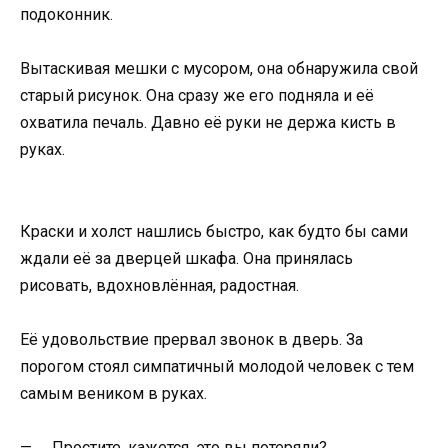
подоконник.
Вытаскивая мешки с мусором, она обнаружила свой
старый рисунок. Она сразу же его подняла и её
охватила печаль. Давно её руки не держа кисть в
руках.
Краски и холст нашлись быстро, как будто бы сами
ждали её за дверцей шкафа. Она принялась
рисовать, вдохновлённая, радостная.
Её удовольствие прервал звонок в дверь. За
порогом стоял симпатичный молодой человек с тем
самым веником в руках.
—
Простите, кажется, это вы потеряли?