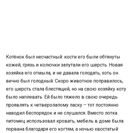
Котёнок был несчастный: кости его были обтянуты
кожей, грязь и колючки запутали его шерсть. Новая
хозяйка его отмыла, и не давала голодать, хоть он
вечно был голодный. Скоро животное поправилось,
его шерсть стала блестящей, но на свою хозяйку коту
было наплевать. Ей было тяжело в свою очередь
проявлять к четверолапому ласку – тот постоянно
наводил беспорядок и не слушался. Вместо лотка
питомец использовал кровать, мебель в доме была
порвана благодаря его когтям, а ночью хвостатый