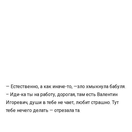
— Естественно, а как иначе-то, —зло хмыкнула бабуля.
– Иди-ка ты на работу, дорогая, там есть Валентин
Игоревич, души в тебе не чает, любит страшно. Тут
тебе нечего делать — отрезала та.