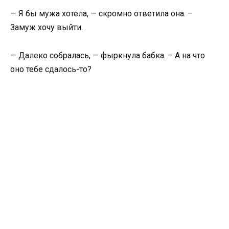
— Я бы мужа хотела, — скромно ответила она. –
Замуж хочу выйти.
— Далеко собралась, — фыркнула бабка. – А на что
оно тебе сдалось-то?