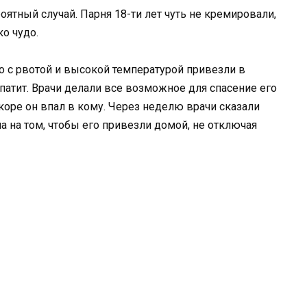
ятный случай. Парня 18-ти лет чуть не кремировали,
ко чудо.
го с рвотой и высокой температурой привезли в
епатит. Врачи делали все возможное для спасение его
коре он впал в кому. Через неделю врачи сказали
ла на том, чтобы его привезли домой, не отключая