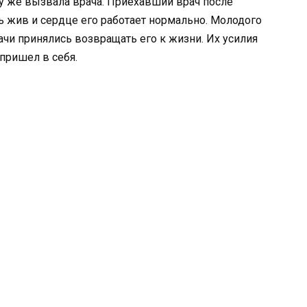
зу же вызвала врача. Приехавший врач после
 жив и сердце его работает нормально. Молодого
ачи принялись возвращать его к жизни. Их усилия
 пришел в себя.