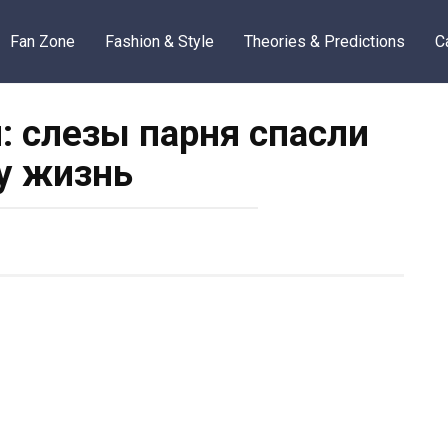
Fan Zone
Fashion & Style
Theories & Predictions
C
: слезы парня спасли
у жизнь