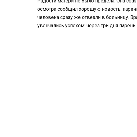
Радости матери не было предела. Она сра
осмотра сообщил хорошую новость: парень
человека сразу же отвезли в больницу. Вр
увенчались успехом: через три дня парень