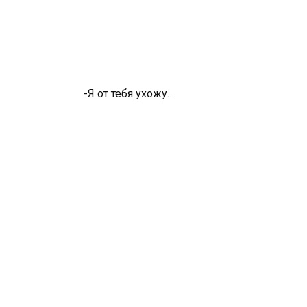
-Я от тебя ухожу…