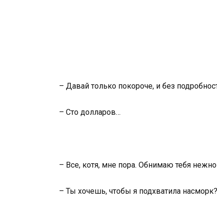
– Давай только покороче, и без подробнос
– Сто долларов…
– Все, котя, мне пора. Обнимаю тебя нежно
– Ты хочешь, чтобы я подхватила насморк?