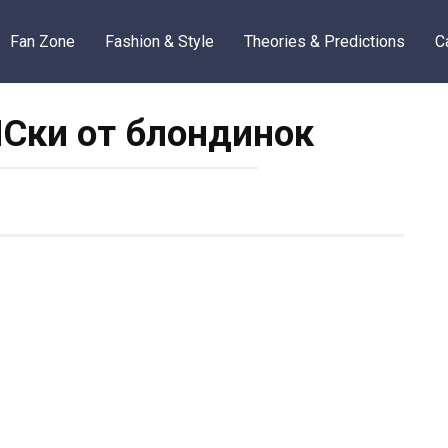
Fan Zone
Fashion & Style
Theories & Predictions
C
ки от блондинок