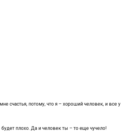
е счастья, потому, что я – хороший человек, и все у
се будет плохо. Да и человек ты – то еще чучело!