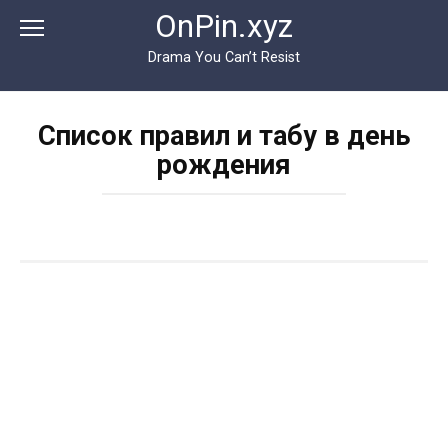
Перейти
OnPin.xyz
к
контенту
Drama You Can’t Resist
Список правил и табу в день
рождения