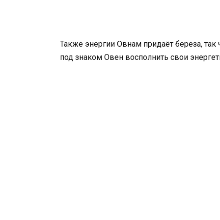
Также энергии Овнам придаёт береза, так
под знаком Овен восполнить свои энерге