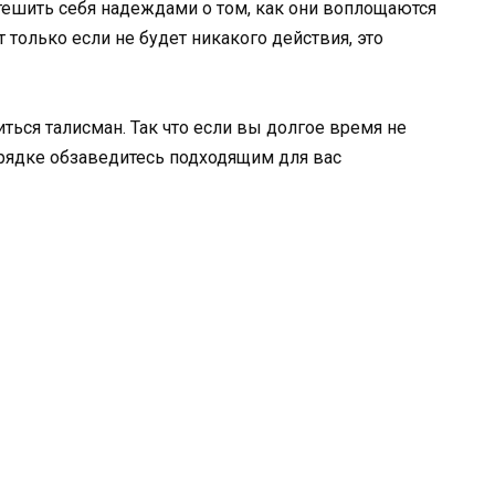
тешить себя надеждами о том, как они воплощаются
 только если не будет никакого действия, это
ться талисман. Так что если вы долгое время не
орядке обзаведитесь подходящим для вас