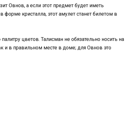
азит Овнов, а если этот предмет будет иметь
в форме кристалла, этот амулет станет билетом в
палитру цветов. Талисман не обязательно носить на
так и в правильном месте в доме; для Овнов это