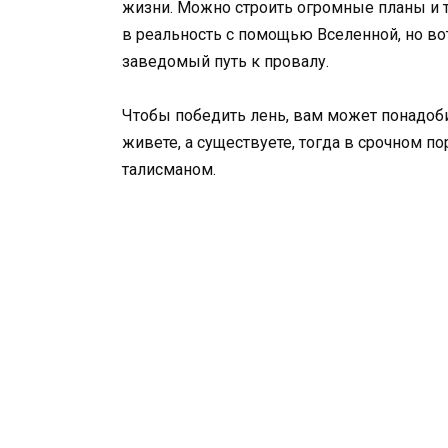
жизни. Можно строить огромные планы и 
в реальность с помощью Вселенной, но вот
заведомый путь к провалу.
Чтобы победить лень, вам может понадоби
живете, а существуете, тогда в срочном п
талисманом.