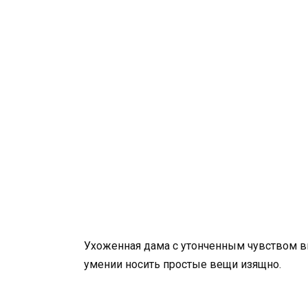
Ухоженная дама с утонченным чувством вк
умении носить простые вещи изящно.