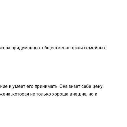
н. из-за придуманных общественных или семейных
ие и умеет его принимать. Она знает себе цену,
 жена ,которая не только хороша внешне, но и