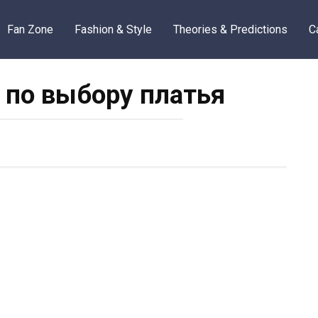
Fan Zone
Fashion & Style
Theories & Predictions
C
по выбору платья