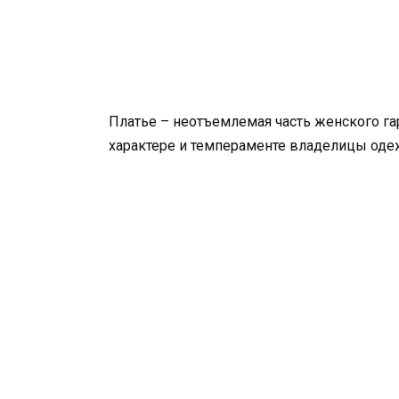
Платье – неотъемлемая часть женского га
характере и темпераменте владелицы оде