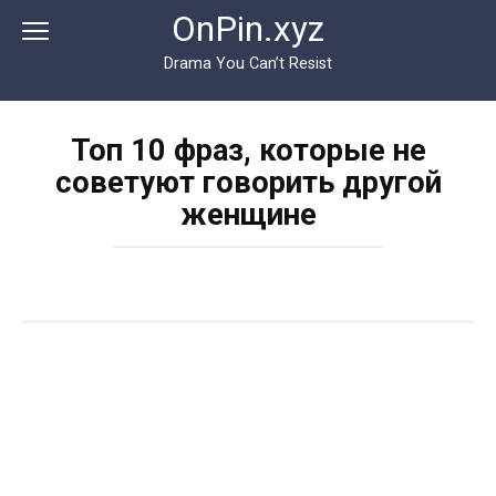
Перейти
OnPin.xyz
к
контенту
Drama You Can’t Resist
Топ 10 фраз, которые не
советуют говорить другой
женщине