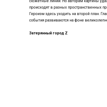
сюжетные линии. Но авторам картины удало
происходят в разных пространственных пр
Героизм здесь уходить на второй план. Гл
события развиваются на фоне великолепн
Затерянный город Z