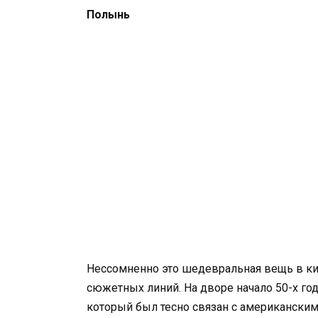
Полынь
Нессомненно это шедевральная вещь в ки
сюжетных линий. На дворе начало 50-х год
который был тесно связан с американским