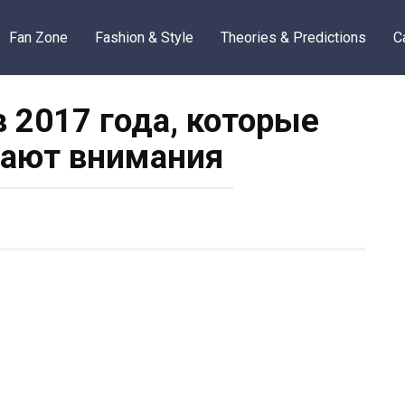
Fan Zone
Fashion & Style
Theories & Predictions
C
 2017 года, которые
ают внимания