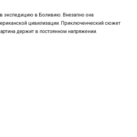
 в экспедицию в Боливию. Внезапно она
мериканской цивилизации. Приключенческий сюжет
артина держит в постоянном напряжении.