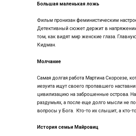
Большая маленькая ложь
Фильм пронизан феминистическим настроен
Детективный сюжет держит в напряжении 
том, как видят мир женские глаза. Главн
Кидман.
Молчание
Самая долгая работа Мартина Скорсезе, кот
иезуита ищут своего пропавшего наставни
цивилизацию на заброшенные острова. На 
раздумьях, а после еще долго мысли не по
вопросы у Бога. Кто-то их слышит, а кто-то
История семьи Майровиц