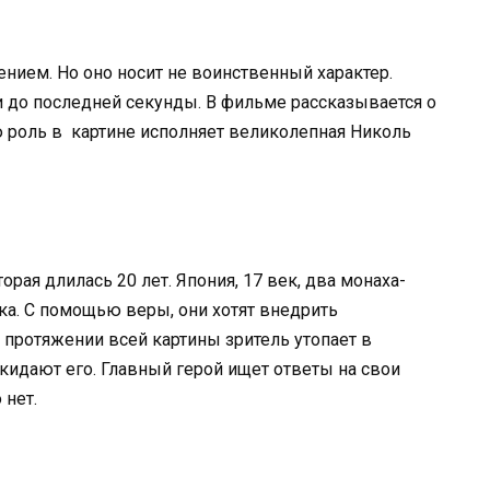
ием. Но оно носит не воинственный характер.
до последней секунды. В фильме рассказывается о
ую роль в картине исполняет великолепная Николь
орая длилась 20 лет. Япония, 17 век, два монаха-
ка. С помощью веры, они хотят внедрить
протяжении всей картины зритель утопает в
кидают его. Главный герой ищет ответы на свои
 нет.