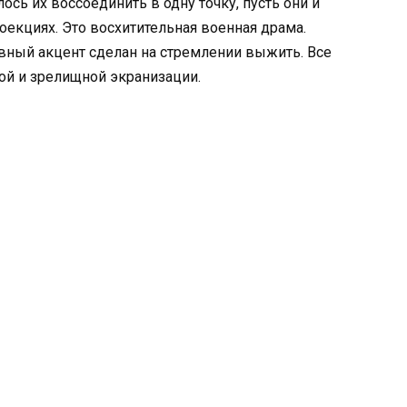
сь их воссоединить в одну точку, пусть они и
оекциях. Это восхитительная военная драма.
авный акцент сделан на стремлении выжить. Все
ой и зрелищной экранизации.