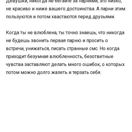
Девушки, никогда не бегайте за парнями, это низко,
не красиво и ниже вашего достоинства. А парни этим
пользуются и потом хвастаются перед друзьями.
Когда ты не влюблена, ты точно знаешь, что никогда
не будешь звонить первая парню и просить о
встречи, унижаться, писать странные смс. Но когда
приходит безумная влюбленность, безответные
чувства заставляют делать много ошибок, о которых
потом можно долго жалеть и терзать себя.