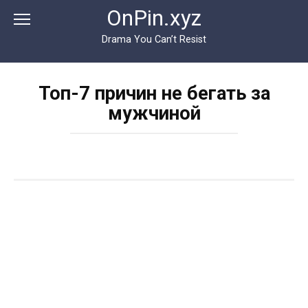
Перейти
OnPin.xyz
к
контенту
Drama You Can’t Resist
Топ-7 причин не бегать за
мужчиной