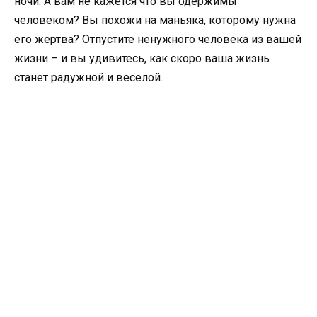
ночи. А вам не кажется что вы одержимы
человеком? Вы похожи на маньяка, которому нужна
его жертва? Отпустите ненужного человека из вашей
жизни – и вы удивитесь, как скоро ваша жизнь
станет радужной и веселой.