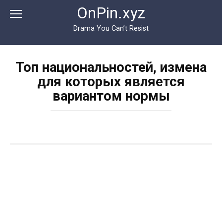
Перейти
OnPin.xyz
к
контенту
Drama You Can’t Resist
Топ национальностей, измена
для которых является
вариантом нормы