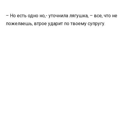
– Но есть одно но,- уточнила лягушка, – все, что не
пожелаешь, втрое ударит по твоему супругу.