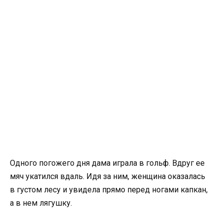
Одного погожего дня дама играла в гольф. Вдруг ее
мяч укатился вдаль. Идя за ним, женщина оказалась
в густом лесу и увидела прямо перед ногами капкан,
а в нем лягушку.