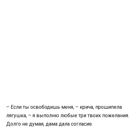
– Если ты освободишь меня, – крича, прошипела
лягушка, – я выполню любые три твоих пожелания.
Долго не думая, дама дала согласие.