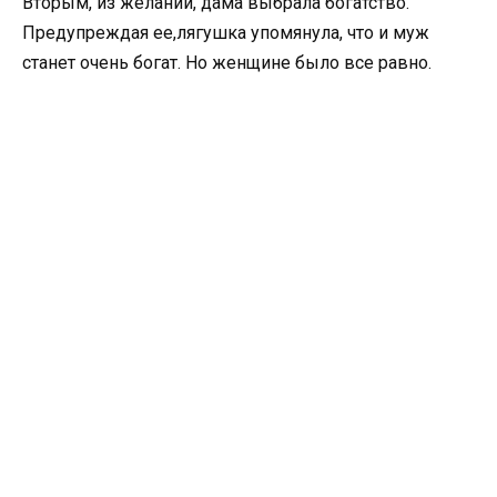
Вторым, из желаний, дама выбрала богатство.
Предупреждая ее,лягушка упомянула, что и муж
станет очень богат. Но женщине было все равно.